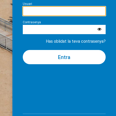
Usuari
Contrasenya
Has oblidat la teva contrasenya?