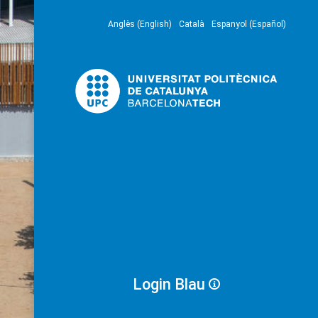
Anglès (English)
Català
Espanyol (Español)
Login Blau