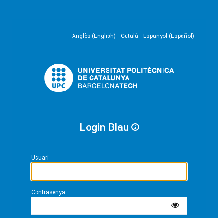
Anglès (English)
Català
Espanyol (Español)
Login Blau
Usuari
Contrasenya