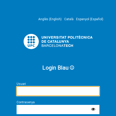
Anglès (English)
Català
Espanyol (Español)
Login Blau
Usuari
Contrasenya