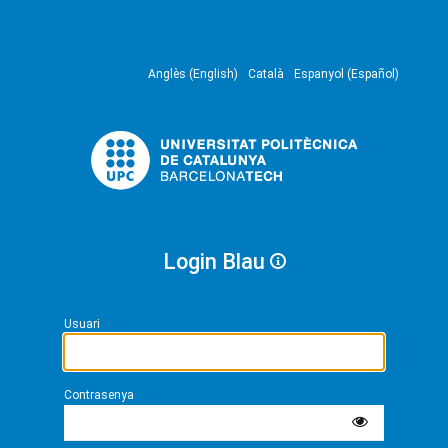
Anglès (English)
Català
Espanyol (Español)
Login Blau
Usuari
Contrasenya