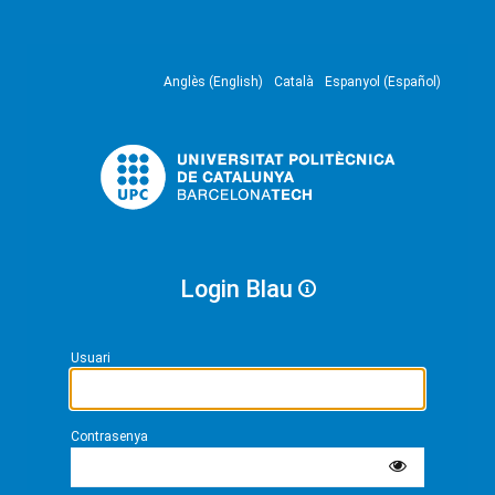
Anglès (English)
Català
Espanyol (Español)
Login Blau
Usuari
Contrasenya