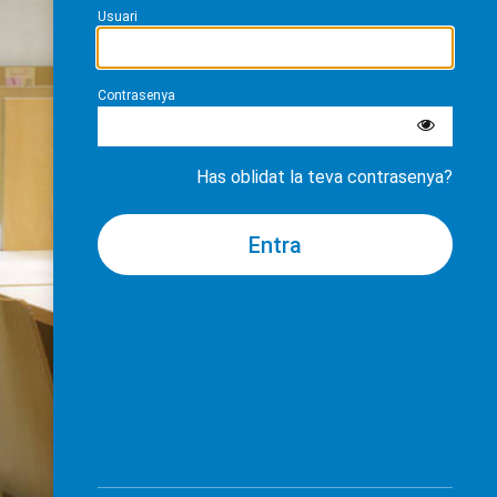
Usuari
Contrasenya
Has oblidat la teva contrasenya?