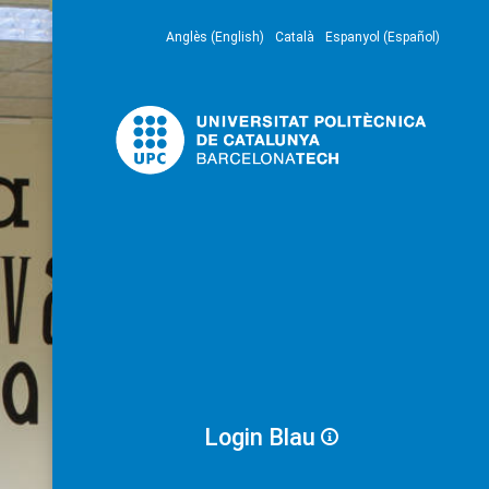
Anglès (English)
Català
Espanyol (Español)
Login Blau