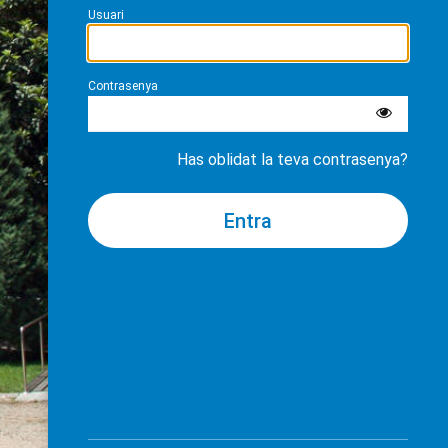
Usuari
Contrasenya
Has oblidat la teva contrasenya?