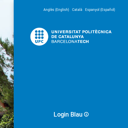
Anglès (English)
Català
Espanyol (Español)
Login Blau