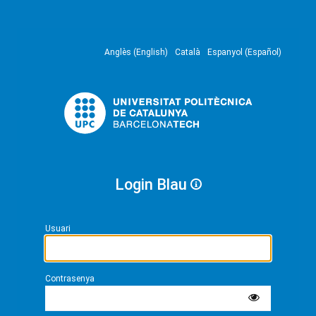
Anglès (English)
Català
Espanyol (Español)
Login Blau
Usuari
Contrasenya