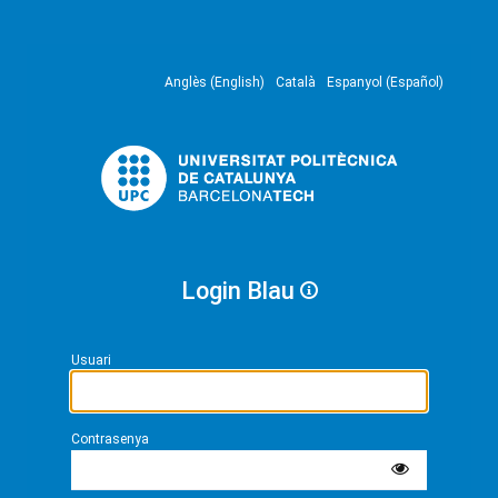
Anglès (English)
Català
Espanyol (Español)
Login Blau
Usuari
Contrasenya