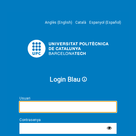
Anglès (English)
Català
Espanyol (Español)
Login Blau
Usuari
Contrasenya