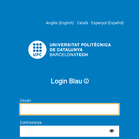
Anglès (English)
Català
Espanyol (Español)
Login Blau
Usuari
Contrasenya