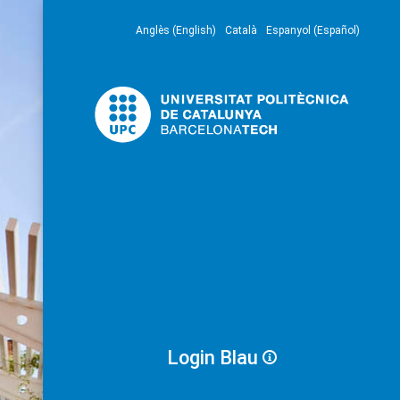
Anglès (English)
Català
Espanyol (Español)
Login Blau