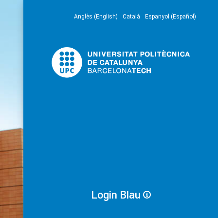
Anglès (English)
Català
Espanyol (Español)
Login Blau