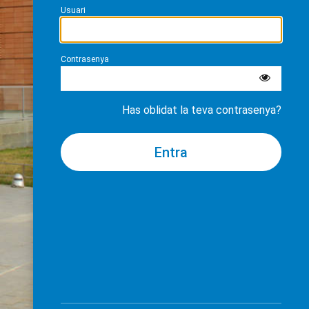
Usuari
Contrasenya
Has oblidat la teva contrasenya?