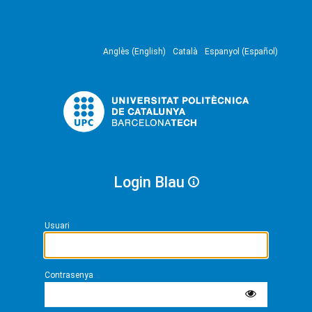
Anglès (English)
Català
Espanyol (Español)
Login Blau
Usuari
Contrasenya