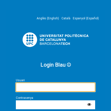
Anglès (English)
Català
Espanyol (Español)
Login Blau
Usuari
Contrasenya