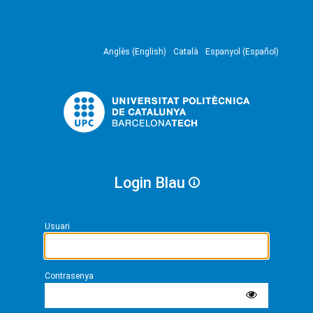
Anglès (English)
Català
Espanyol (Español)
Login Blau
Usuari
Contrasenya