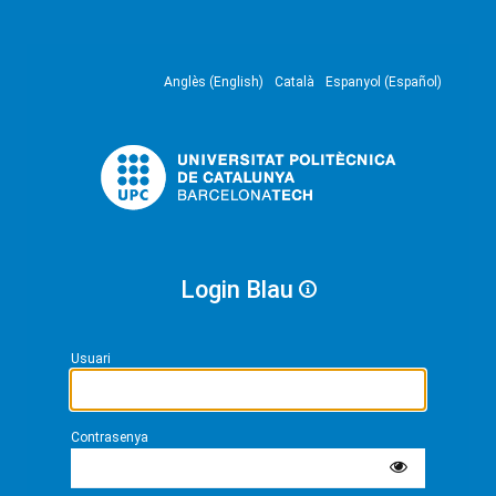
Anglès (English)
Català
Espanyol (Español)
Login Blau
Usuari
Contrasenya