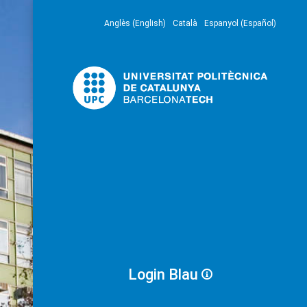
Anglès (English)
Català
Espanyol (Español)
Login Blau