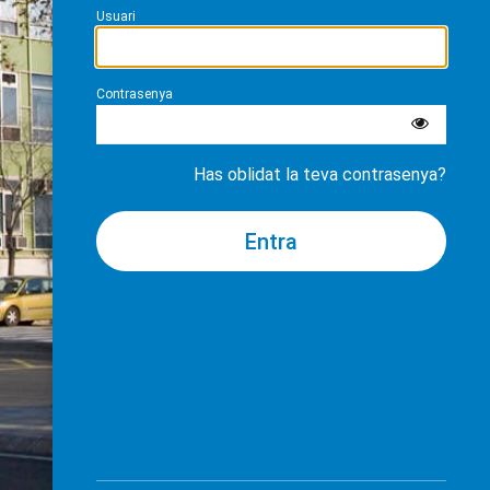
Usuari
Contrasenya
Has oblidat la teva contrasenya?