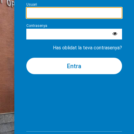
Usuari
Contrasenya
Has oblidat la teva contrasenya?