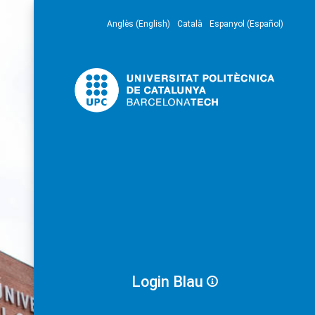
Anglès (English)
Català
Espanyol (Español)
Login Blau