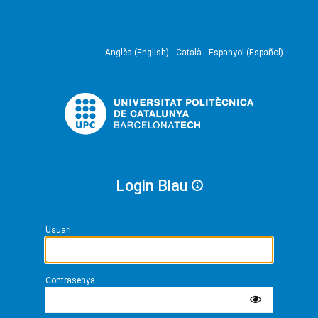
Anglès (English)
Català
Espanyol (Español)
Login Blau
Usuari
Contrasenya