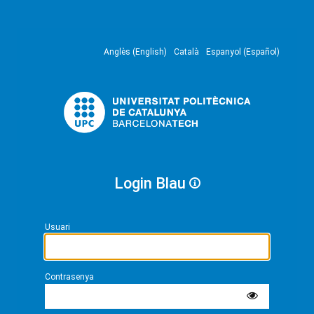
Anglès (English)
Català
Espanyol (Español)
Login Blau
Usuari
Contrasenya