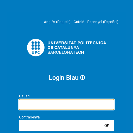
Anglès (English)
Català
Espanyol (Español)
Login Blau
Usuari
Contrasenya