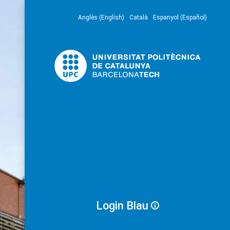
Anglès (English)
Català
Espanyol (Español)
Login Blau