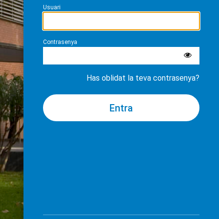
Usuari
Contrasenya
Has oblidat la teva contrasenya?