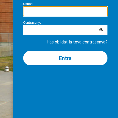
Usuari
Contrasenya
Has oblidat la teva contrasenya?