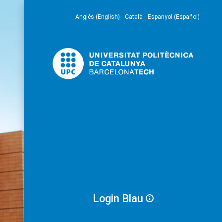
Anglès (English)
Català
Espanyol (Español)
Login Blau