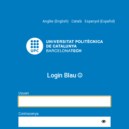
Anglès (English)
Català
Espanyol (Español)
Login Blau
Usuari
Contrasenya