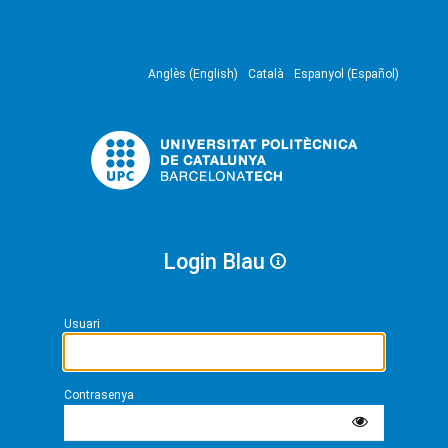
Anglès (English)
Català
Espanyol (Español)
Login Blau
Usuari
Contrasenya