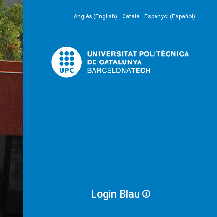
Anglès (English)
Català
Espanyol (Español)
Login Blau