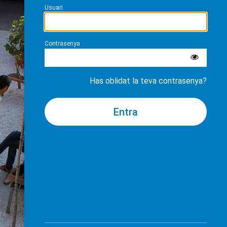
Usuari
Contrasenya
Has oblidat la teva contrasenya?