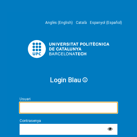
Anglès (English)
Català
Espanyol (Español)
Login Blau
Usuari
Contrasenya