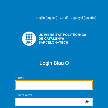
Anglès (English)
Català
Espanyol (Español)
Login Blau
Usuari
Contrasenya