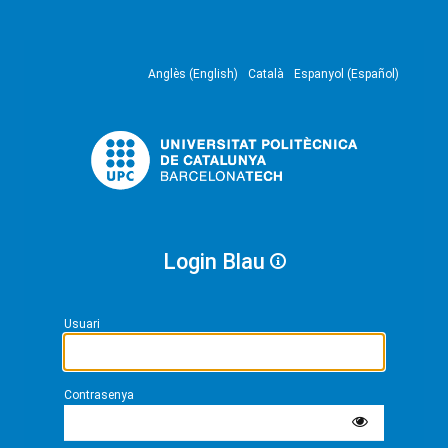
Anglès (English)
Català
Espanyol (Español)
Login Blau
Usuari
Contrasenya