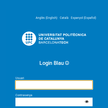
Anglès (English)
Català
Espanyol (Español)
Login Blau
Usuari
Contrasenya