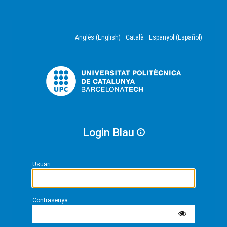
Anglès (English)
Català
Espanyol (Español)
Login Blau
Usuari
Contrasenya