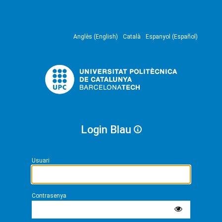
Anglès (English)
Català
Espanyol (Español)
Login Blau
Usuari
Contrasenya