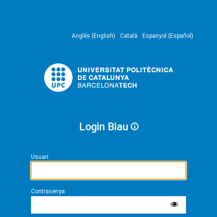
Anglès (English)
Català
Espanyol (Español)
Login Blau
Usuari
Contrasenya