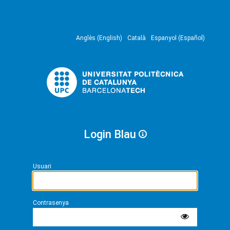
Anglès (English)
Català
Espanyol (Español)
Login Blau
Usuari
Contrasenya