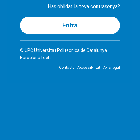
Has oblidat la teva contrasenya?
© UPC
Universitat Politècnica de Catalunya ·
BarcelonaTech
Contacte
Accessibilitat
Avís legal