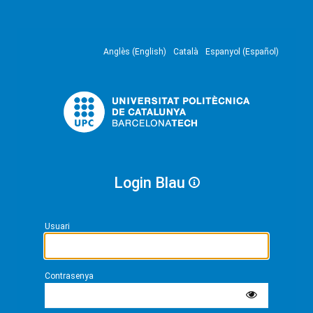
Anglès (English)
Català
Espanyol (Español)
Login Blau
Usuari
Contrasenya