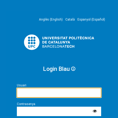
Anglès (English)
Català
Espanyol (Español)
Login Blau
Usuari
Contrasenya