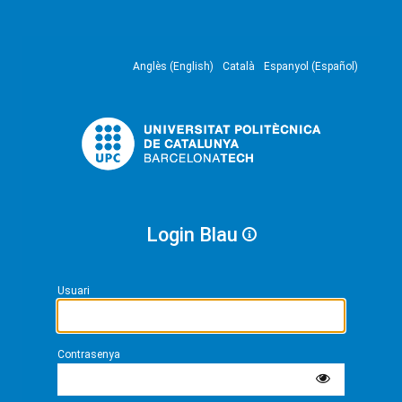
Anglès (English)
Català
Espanyol (Español)
Login Blau
Usuari
Contrasenya