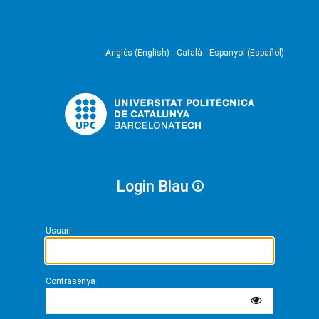
Anglès (English)
Català
Espanyol (Español)
Login Blau
Usuari
Contrasenya