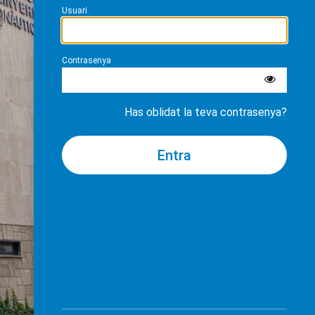
Usuari
Contrasenya
Has oblidat la teva contrasenya?