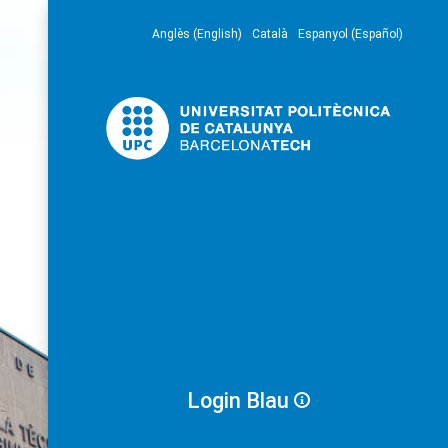
Anglès (English)
Català
Espanyol (Español)
Login Blau