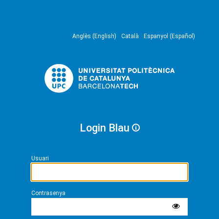
Anglès (English)
Català
Espanyol (Español)
Login Blau
Usuari
Contrasenya