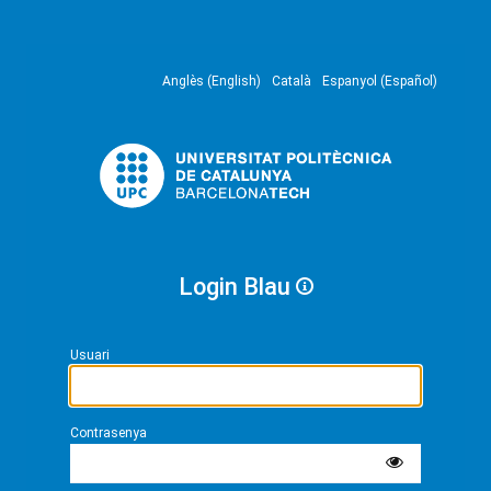
Anglès (English)
Català
Espanyol (Español)
Login Blau
Usuari
Contrasenya