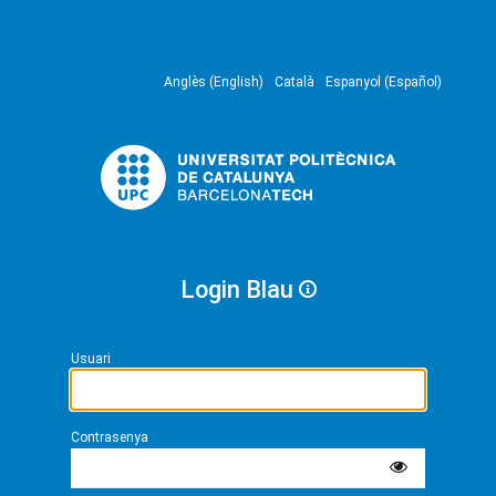
Anglès (English)
Català
Espanyol (Español)
Login Blau
Usuari
Contrasenya