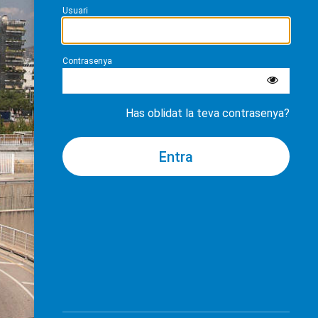
Usuari
Contrasenya
Has oblidat la teva contrasenya?