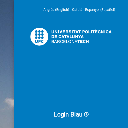
Anglès (English)
Català
Espanyol (Español)
Login Blau