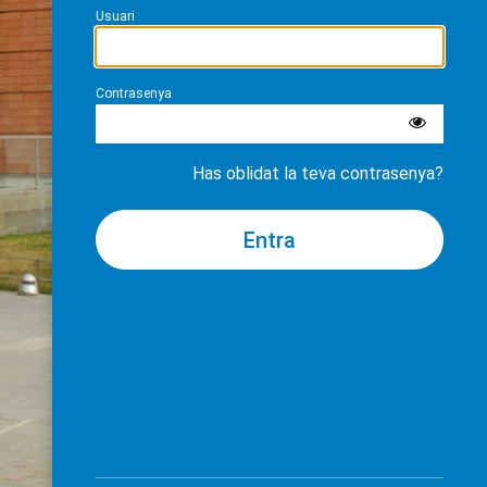
Usuari
Contrasenya
Has oblidat la teva contrasenya?