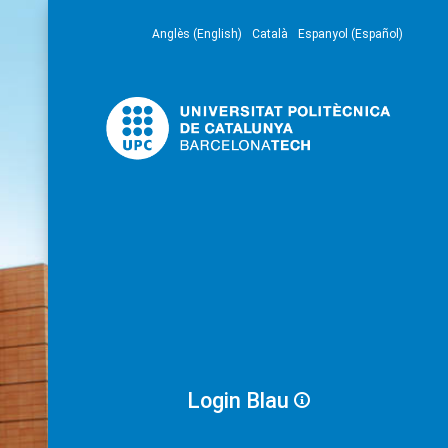
Anglès (English)
Català
Espanyol (Español)
Login Blau