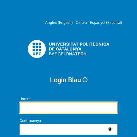
Anglès (English)
Català
Espanyol (Español)
Login Blau
Usuari
Contrasenya