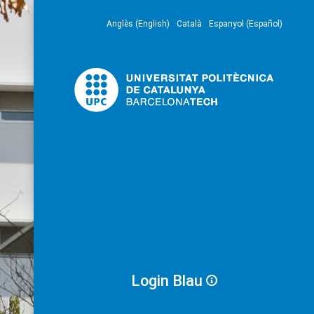
Anglès (English)
Català
Espanyol (Español)
Login Blau