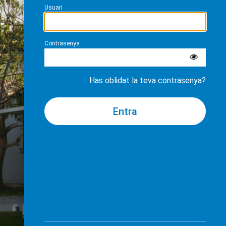
Usuari
Contrasenya
Has oblidat la teva contrasenya?