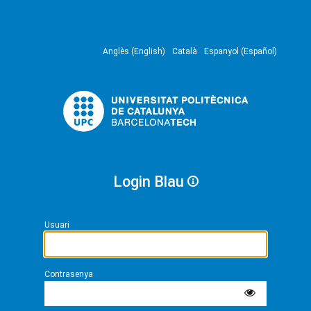
Anglès (English)
Català
Espanyol (Español)
Login Blau
Usuari
Contrasenya