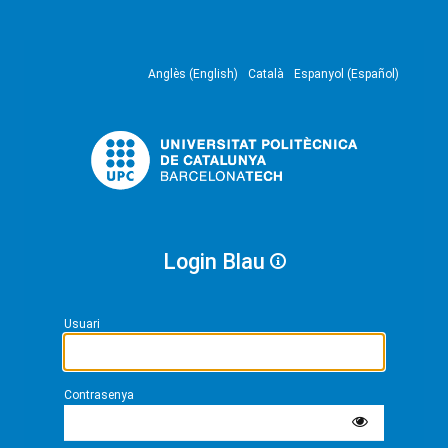
Anglès (English)
Català
Espanyol (Español)
Login Blau
Usuari
Contrasenya