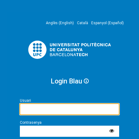
Anglès (English)
Català
Espanyol (Español)
Login Blau
Usuari
Contrasenya